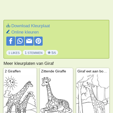
Download Kleurplaat
Online kleuren
1
5
1 LIKES
STEMMEN
/5
Meer kleurplaten van Giraf
2 Giraffen
Zittende Giraffe
Giraf eet aan boom