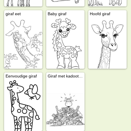
giraf eet
Baby giraf
Hoofd giraf
Eenvoudige giraf
Giraf met kadootjes