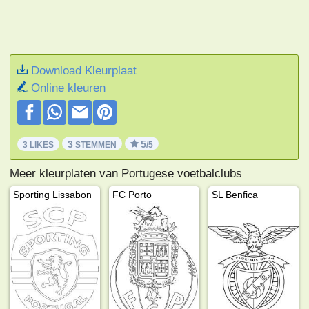
Download Kleurplaat
Online kleuren
3
5
3 LIKES
STEMMEN
/5
Meer kleurplaten van Portugese voetbalclubs
Sporting Lissabon
FC Porto
SL Benfica