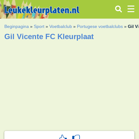
Beginpagina
»
Sport
»
Voetbalclub
»
Portugese voetbalclubs
»
Gil V
Gil Vicente FC Kleurplaat