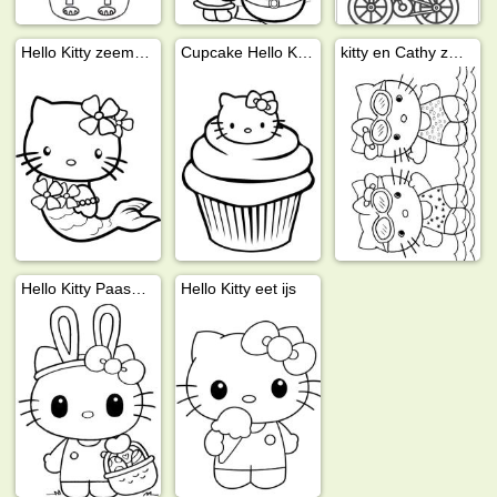
Hello Kitty zeemeermin
Cupcake Hello Kitty
kitty en Cathy zwemmen
Hello Kitty Paashaas
Hello Kitty eet ijs