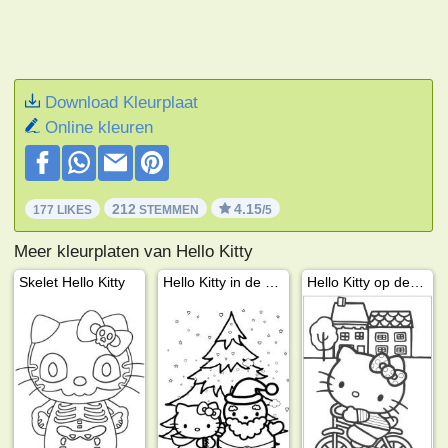
Download Kleurplaat
Online kleuren
212
4.15
177 LIKES
STEMMEN
/5
Meer kleurplaten van Hello Kitty
Skelet Hello Kitty
Hello Kitty in de sneeuw
Hello Kitty op de fiets