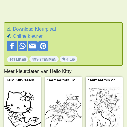
Download Kleurplaat
Online kleuren
499
4.1
408 LIKES
STEMMEN
/5
Meer kleurplaten van Hello Kitty
Hello Kitty zeemeermin
Zeemeermin Dora en Boots
Zeemeermin onder water