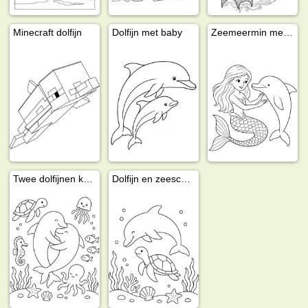
Minecraft dolfijn
Dolfijn met baby
Zeemeermin met dolfijn
Twee dolfijnen knuffelen
Dolfijn en zeeschildpad onder water