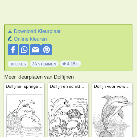
Download Kleurplaat
Online kleuren
36
4.15
30 LIKES
STEMMEN
/5
Meer kleurplaten van Dolfijnen
Dolfijnen springen In de zee
Dolfijn en schildpad
Dolfijn voor volwassenen