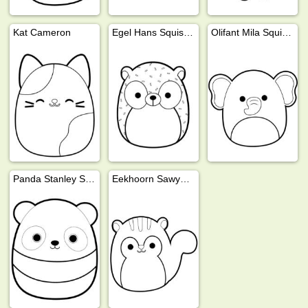
Kat Cameron
Egel Hans Squishmallows
Olifant Mila Squishmallows
Panda Stanley Squishmallows
Eekhoorn Sawyer Squishmallows