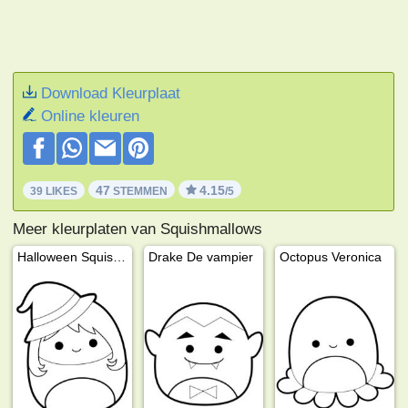
Download Kleurplaat
Online kleuren
47
4.15
39 LIKES
STEMMEN
/5
Meer kleurplaten van Squishmallows
Halloween Squishmallows heks Madeleine
Drake De vampier
Octopus Veronica