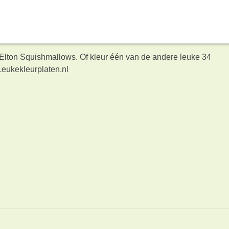
 Elton Squishmallows. Of kleur één van de andere leuke 34
Leukekleurplaten.nl