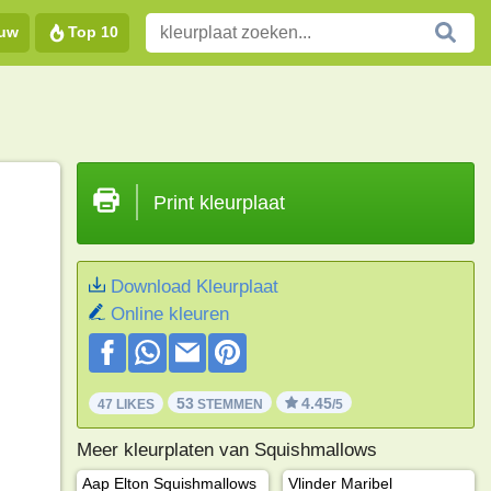
euw
Top 10
Print kleurplaat
Download Kleurplaat
Online kleuren
53
4.45
47 LIKES
STEMMEN
/5
Meer kleurplaten van Squishmallows
Aap Elton Squishmallows
Vlinder Maribel