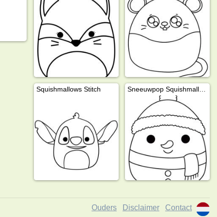
Squishmallows Stitch
Sneeuwpop Squishmallows
Ouders
Disclaimer
Contact