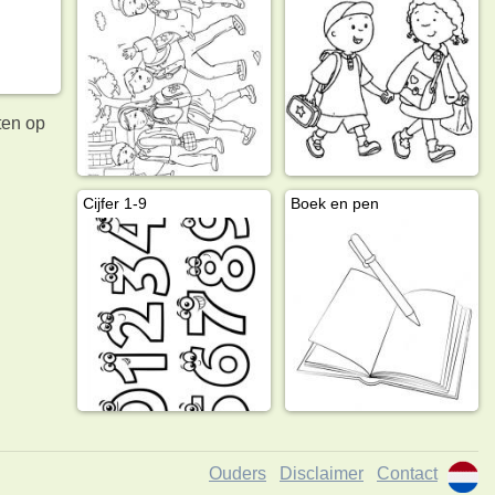
ten op
Cijfer 1-9
Boek en pen
Ouders
Disclaimer
Contact