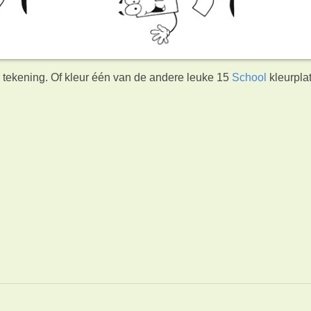
er tekening. Of kleur één van de andere leuke 15
School
kleurpla