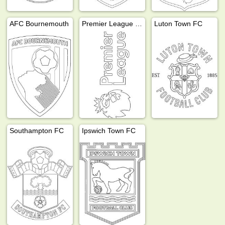
AFC Bournemouth
Premier League Logo
Luton Town FC
Southampton FC
Ipswich Town FC