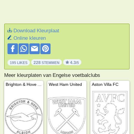
Download Kleurplaat
Online kleuren
228
4.3
195 LIKES
STEMMEN
/5
Meer kleurplaten van Engelse voetbalclubs
Brighton & Hove Albion
West Ham United
Aston Villa FC