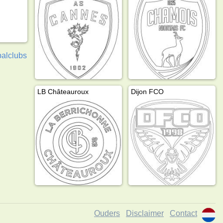
balclubs
LB Châteauroux
Dijon FCO
Ouders
Disclaimer
Contact