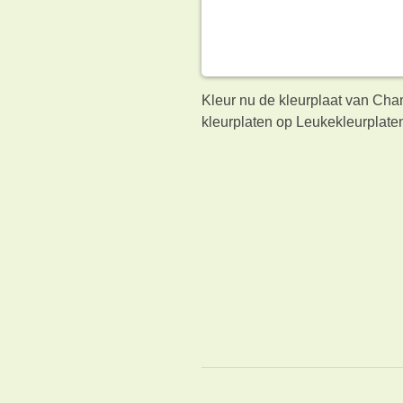
Kleur nu de kleurplaat van Cha
kleurplaten op Leukekleurplaten