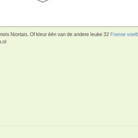
mois Niortais. Of kleur één van de andere leuke 32
Franse voet
.nl