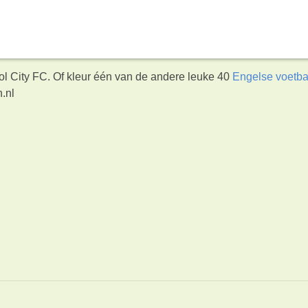
tol City FC. Of kleur één van de andere leuke 40
Engelse voetba
.nl