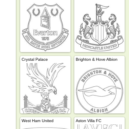
Crystal Palace
Brighton & Hove Albion
West Ham United
Aston Villa FC