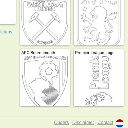
lclubs
AFC Bournemouth
Premier League Logo
Ouders
Disclaimer
Contact