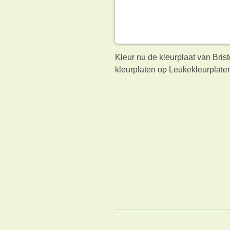
Kleur nu de kleurplaat van Bris
kleurplaten op Leukekleurplaten