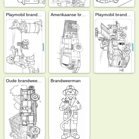
Playmobil brandweerman
Amerikaanse brandweerwagen
Playmobil brandweerwagen
Oude brandweerwagen
Brandweerman