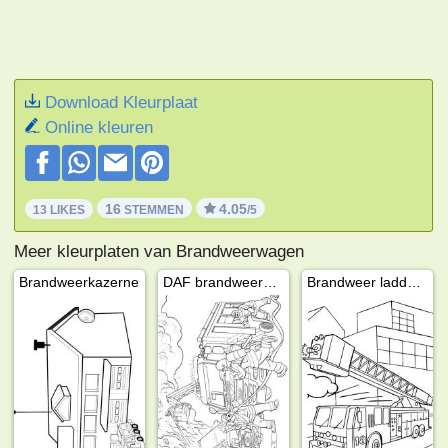
Download Kleurplaat
Online kleuren
16
4.05
13 LIKES
STEMMEN
/5
Meer kleurplaten van Brandweerwagen
Brandweerkazerne
DAF brandweerwagen
Brandweer ladderwagen