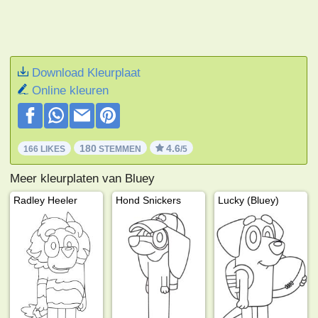
Download Kleurplaat
Online kleuren
180
4.6
166 LIKES
STEMMEN
/5
Meer kleurplaten van Bluey
Radley Heeler
Hond Snickers
Lucky (Bluey)