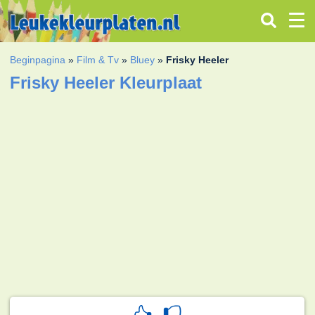
Beginpagina
»
Film & Tv
»
Bluey
»
Frisky Heeler
Frisky Heeler Kleurplaat