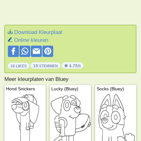
Download Kleurplaat
Online kleuren
19
4.75
18 LIKES
STEMMEN
/5
Meer kleurplaten van Bluey
Hond Snickers
Lucky (Bluey)
Socks (Bluey)