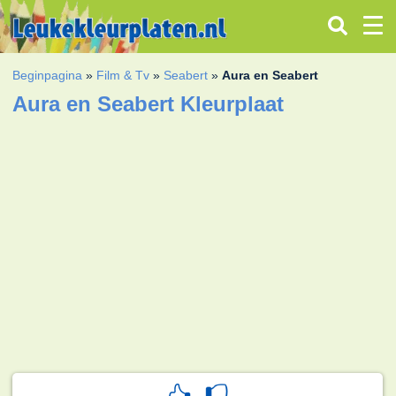
Beginpagina
»
Film & Tv
»
Seabert
»
Aura en Seabert
Aura en Seabert Kleurplaat