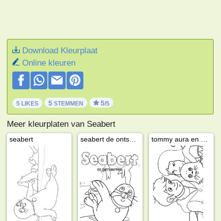
Download Kleurplaat
Online kleuren
5
5
5 LIKES
STEMMEN
/5
Meer kleurplaten van Seabert
seabert
seabert de ontsnapping
tommy aura en seabert