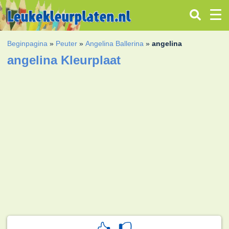
Beginpagina
»
Peuter
»
Angelina Ballerina
»
angelina
angelina Kleurplaat