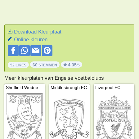
Download Kleurplaat
Online kleuren
60
4.35
52 LIKES
STEMMEN
/5
Meer kleurplaten van Engelse voetbalclubs
Sheffield Wednesday
Middlesbrough FC
Liverpool FC