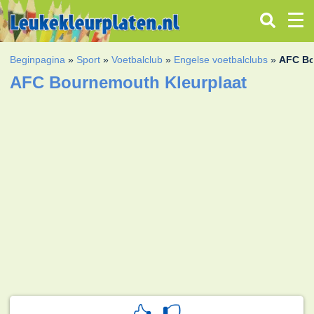
Beginpagina
»
Sport
»
Voetbalclub
»
Engelse voetbalclubs
»
AFC B
AFC Bournemouth Kleurplaat