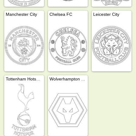
Manchester City
Chelsea FC
Leicester City
Tottenham Hotspur FC
Wolverhampton Wanderers