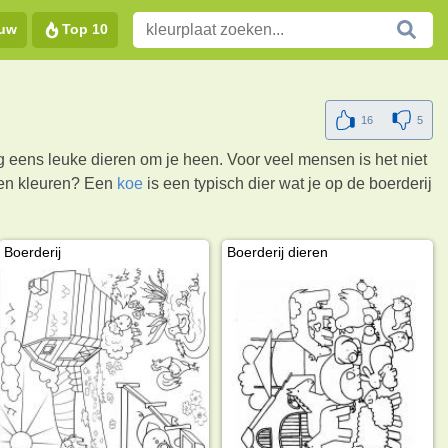
euw
Top 10
16
5
nog eens leuke dieren om je heen. Voor veel mensen is het niet
eren kleuren? Een
koe
is een typisch dier wat je op de boerderij
Boerderij
Boerderij dieren