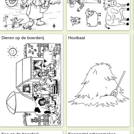
Dieren op de boerderij
Hooibaal