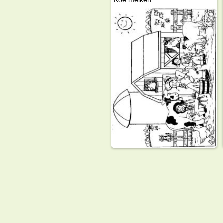
Koe melken