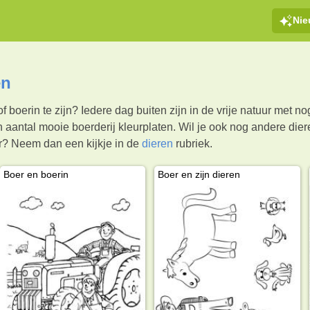
Ni
en
f boerin te zijn? Iedere dag buiten zijn in de vrije natuur met 
 aantal mooie boerderij kleurplaten. Wil je ook nog andere di
er? Neem dan een kijkje in de
dieren
rubriek.
Boer en boerin
Boer en zijn dieren