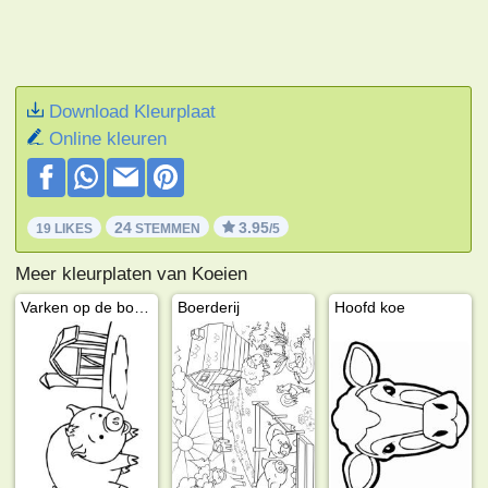
Download Kleurplaat
Online kleuren
24
3.95
19 LIKES
STEMMEN
/5
Meer kleurplaten van Koeien
Varken op de boerderij
Boerderij
Hoofd koe