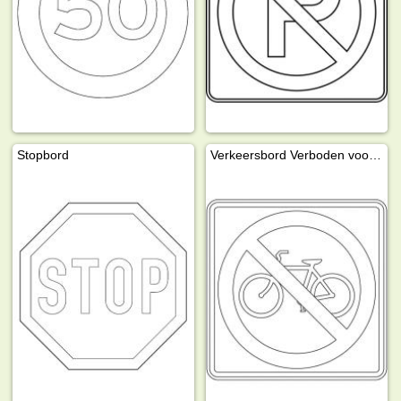
Stopbord
Verkeersbord Verboden voor fietsen