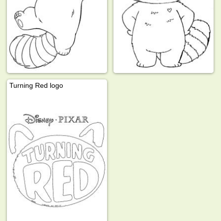
Turning Red logo