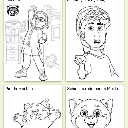
Panda Mei Lee
Schattige rode panda Mei Lee