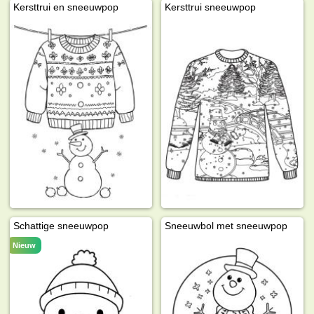
Kersttrui en sneeuwpop
Kersttrui sneeuwpop
Schattige sneeuwpop
Sneeuwbol met sneeuwpop
Nieuw