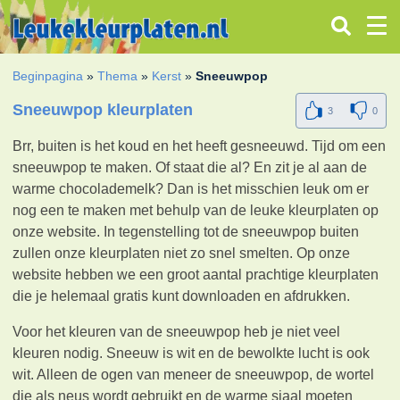
Beginpagina
»
Thema
»
Kerst
»
Sneeuwpop
Sneeuwpop kleurplaten
3
0
Brr, buiten is het koud en het heeft gesneeuwd. Tijd om een
sneeuwpop te maken. Of staat die al? En zit je al aan de
warme chocolademelk? Dan is het misschien leuk om er
nog een te maken met behulp van de leuke kleurplaten op
onze website. In tegenstelling tot de sneeuwpop buiten
zullen onze kleurplaten niet zo snel smelten. Op onze
website hebben we een groot aantal prachtige kleurplaten
die je helemaal gratis kunt downloaden en afdrukken.
Voor het kleuren van de sneeuwpop heb je niet veel
kleuren nodig. Sneeuw is wit en de bewolkte lucht is ook
wit. Alleen de ogen van meneer de sneeuwpop, de wortel
die als neus wordt gebruikt en de warme sjaal moeten