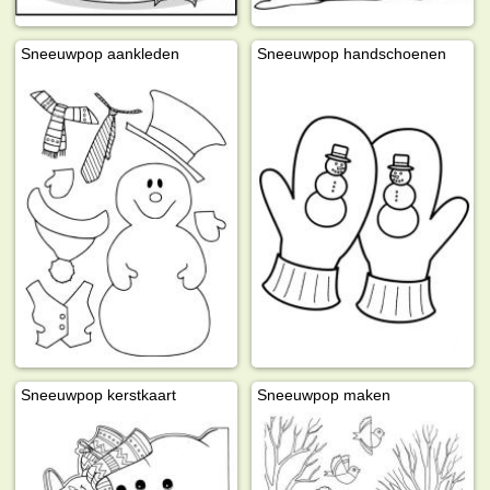
Sneeuwpop aankleden
Sneeuwpop handschoenen
Sneeuwpop kerstkaart
Sneeuwpop maken