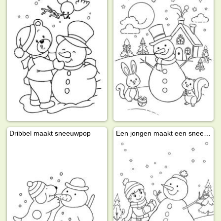
Dribbel maakt sneeuwpop
Een jongen maakt een sneeuwpop