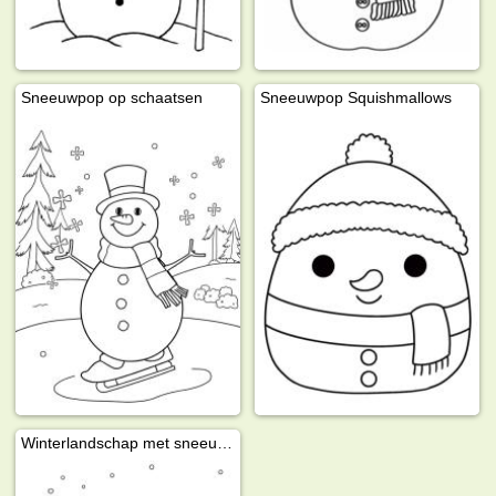
Sneeuwpop op schaatsen
Sneeuwpop Squishmallows
Winterlandschap met sneeuwpop