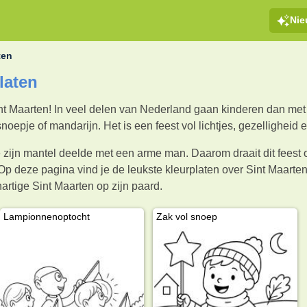
Ni
ten
laten
nt Maarten! In veel delen van Nederland gaan kinderen dan met 
noepje of mandarijn. Het is een feest vol lichtjes, gezelligheid e
 zijn mantel deelde met een arme man. Daarom draait dit feest o
 Op deze pagina vind je de leukste kleurplaten over Sint Maarte
artige Sint Maarten op zijn paard.
Lampionnenoptocht
Zak vol snoep