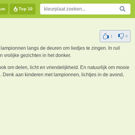
euw
Top 10
1
0
lampionnen langs de deuren om liedjes te zingen. In ruil
n vrolijke gezichten in het donker.
ok om delen, licht en vriendelijkheid. En natuurlijk om mooie
n. Denk aan kinderen met lampionnen, lichtjes in de avond,