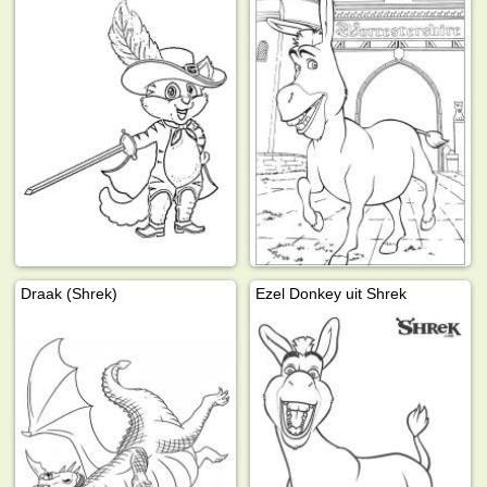
Draak (Shrek)
Ezel Donkey uit Shrek