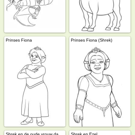
Prinses Fiona
Prinses Fiona (Shrek)
Shrek en de oude vrouw dansen
Shrek en Ezel