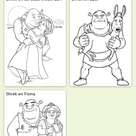
Shrek en Fiona