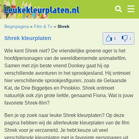
Beginpagina
»
Film & Tv
»
Shrek
Shrek kleurplaten
8
1
Wie kent Shrek niet? De vriendelijke groene oger is het
hoofdpersonages van de wereldberoemde animatiefilm.
Samen met zijn beste vriend Donkey gaat hij op
verschillende avonturen in het sprookjesland. Hij ontmoet
hier verschillende sprookjesfiguren, zoals de Gelaarsde
Kat, de Drie Biggetjes en Pinokkio. Shrek ontmoet
natuurlijk ook zijn grote liefde, genaamd Fiona. Wat is jouw
favoriete Shrek-film?
Ben je op zoek naar leuke Shrek kleurplaten? Op deze
pagina hebben wij de allerleukste kleurplaten van de film
Shrek voor je verzameld. Je hebt keuze uit veel
verschillende kleurplaten met je favoriete personages uit