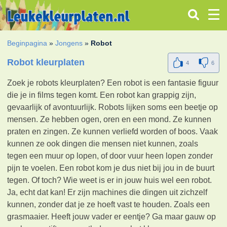
Beginpagina
»
Jongens
»
Robot
Robot kleurplaten
4
6
Zoek je robots kleurplaten? Een robot is een fantasie figuur
die je in films tegen komt. Een robot kan grappig zijn,
gevaarlijk of avontuurlijk. Robots lijken soms een beetje op
mensen. Ze hebben ogen, oren en een mond. Ze kunnen
praten en zingen. Ze kunnen verliefd worden of boos. Vaak
kunnen ze ook dingen die mensen niet kunnen, zoals
tegen een muur op lopen, of door vuur heen lopen zonder
pijn te voelen. Een robot kom je dus niet bij jou in de buurt
tegen. Of toch? Wie weet is er in jouw huis wel een robot.
Ja, echt dat kan! Er zijn machines die dingen uit zichzelf
kunnen, zonder dat je ze hoeft vast te houden. Zoals een
grasmaaier. Heeft jouw vader er eentje? Ga maar gauw op