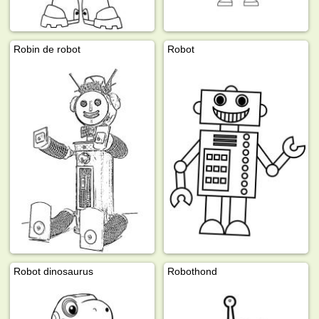
Robin de robot
Robot
Robot dinosaurus
Robothond