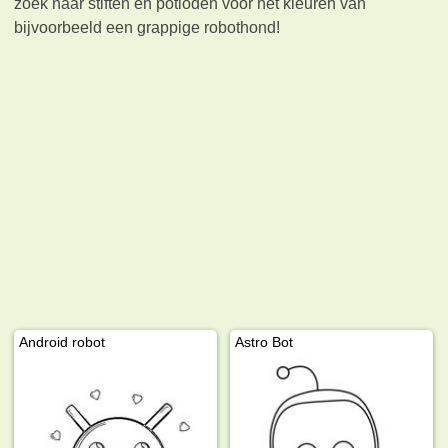
zoek naar stiften en potloden voor het kleuren van
bijvoorbeeld een grappige robothond!
Android robot
Astro Bot