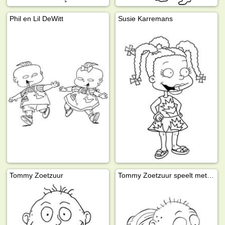
Phil en Lil DeWitt
Susie Karremans
Tommy Zoetzuur
Tommy Zoetzuur speelt met de bal