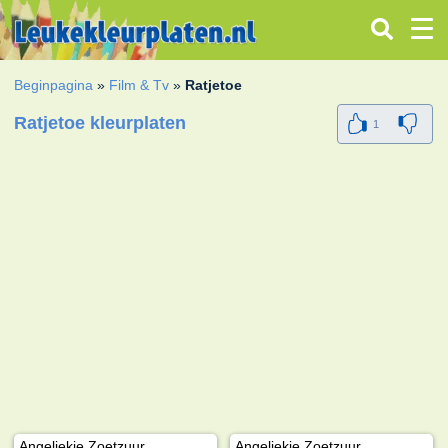
Beginpagina
»
Film & Tv
»
Ratjetoe
Ratjetoe kleurplaten
1
Angeliekje Zoetzuur
Angeliekje Zoetzuur