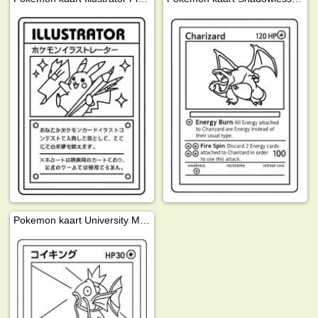
Pokemon kaart University Magikarp