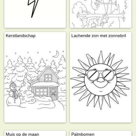
Kerstlandschap
Lachende zon met zonnebril
Muis op de maan
Palmbomen