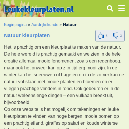
Beginpagina
»
Aardrijkskunde
»
Natuur
Natuur kleurplaten
5
3
Het is prachtig om een kleurplaat te maken van de natuur.
De hele wereld is prachtig gemaakt en we zien in de hele
creatie allemaal mooie fenomenen, zoals een regenboog,
maar ook het onweer kan op zijn tijd erg mooi zijn. In de
winter kan het sneeuwen of hagelen en in de zomer kan de
natuur vol staan met mooie planten en bloemen en er
vliegen prachtige vlinders in rond. Ook gebeuren er in de
natuur weleens enge dingen – een vulkaan breekt uit,
bijvoorbeeld.
Op onze website is het mogelijk om tekeningen en leuke
kleurplaten te vinden van hoge bergen, mooie bomen op
een prachtig eiland, giraffes op safari en koude winterse