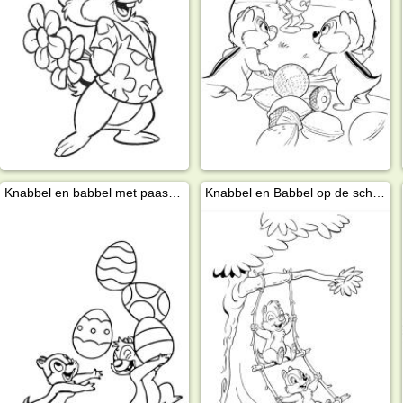
Knabbel en babbel met paaseieren
Knabbel en Babbel op de schommel