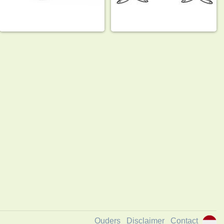
Ouders
Disclaimer
Contact