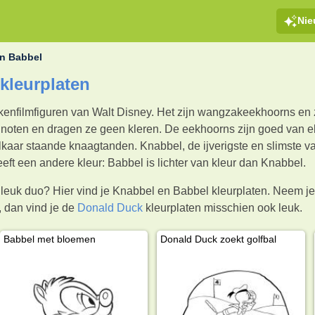
Ni
n Babbel
kleurplaten
enfilmfiguren van Walt Disney. Het zijn wangzakeekhoorns en ze
noten en dragen ze geen kleren. De eekhoorns zijn goed van elk
elkaar staande knaagtanden. Knabbel, de ijverigste en slimste 
eft een andere kleur: Babbel is lichter van kleur dan Knabbel.
leuk duo? Hier vind je Knabbel en Babbel kleurplaten. Neem je kl
, dan vind je de
Donald Duck
kleurplaten misschien ook leuk.
Babbel met bloemen
Donald Duck zoekt golfbal