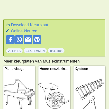
Download Kleurplaat
Online kleuren
24
4.15
20 LIKES
STEMMEN
/5
Meer kleurplaten van Muziekinstrumenten
Piano vleugel
Hoorn (muziekinstrument)
Xylofoon