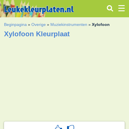
Beginpagina
»
Overige
»
Muziekinstrumenten
»
Xylofoon
Xylofoon Kleurplaat