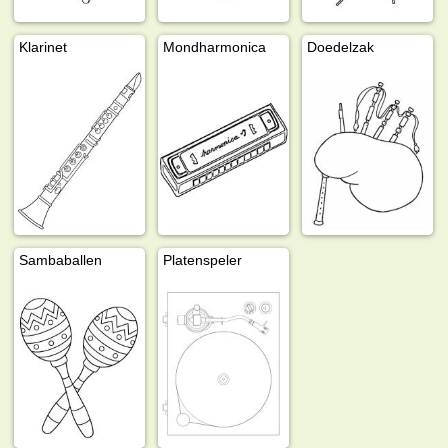
Klarinet
Mondharmonica
Doedelzak
Sambaballen
Platenspeler