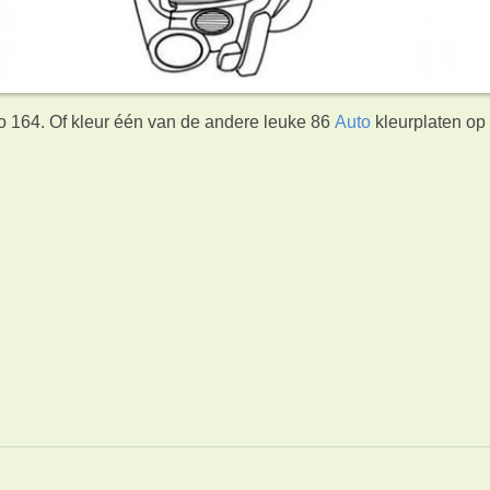
vo 164. Of kleur één van de andere leuke 86
Auto
kleurplaten op