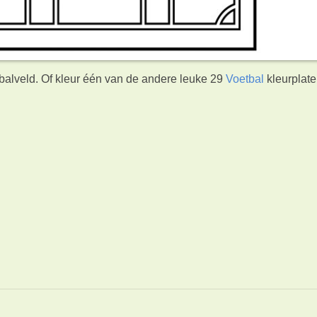
tbalveld. Of kleur één van de andere leuke 29
Voetbal
kleurplat