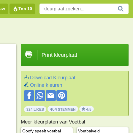
euw
Top 10
Print kleurplaat
Download Kleurplaat
Online kleuren
404
4
324 LIKES
STEMMEN
/5
Meer kleurplaten van Voetbal
Goofy speelt voetbal
Voetbalveld