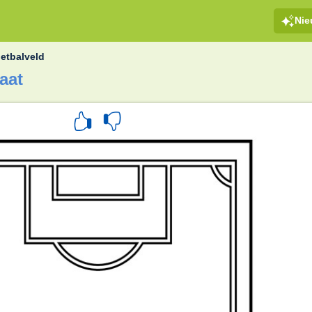
Ni
etbalveld
aat