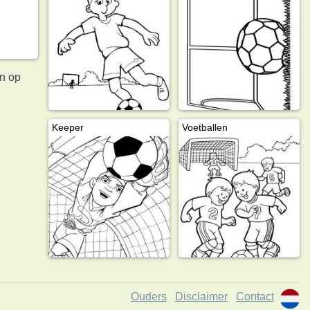
en op
Keeper
Voetballen
Ouders
Disclaimer
Contact