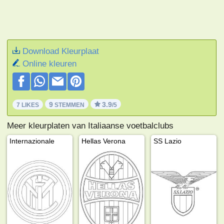
Download Kleurplaat
Online kleuren
9
3.9
7 LIKES
STEMMEN
/5
Meer kleurplaten van Italiaanse voetbalclubs
Internazionale
Hellas Verona
SS Lazio