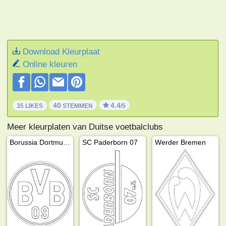
Download Kleurplaat
Online kleuren
40
4.4
35 LIKES
STEMMEN
/5
Meer kleurplaten van Duitse voetbalclubs
Borussia Dortmund
SC Paderborn 07
Werder Bremen