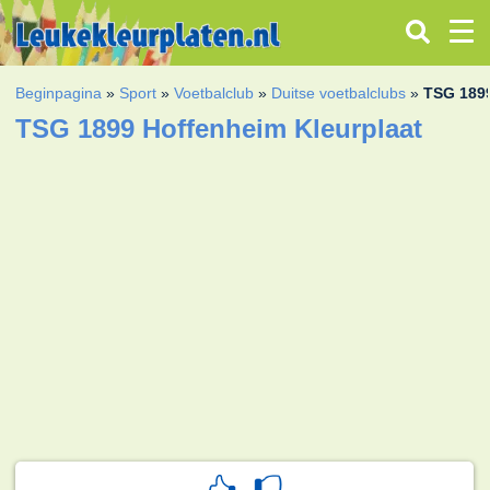
Beginpagina
»
Sport
»
Voetbalclub
»
Duitse voetbalclubs
»
TSG 189
TSG 1899 Hoffenheim Kleurplaat