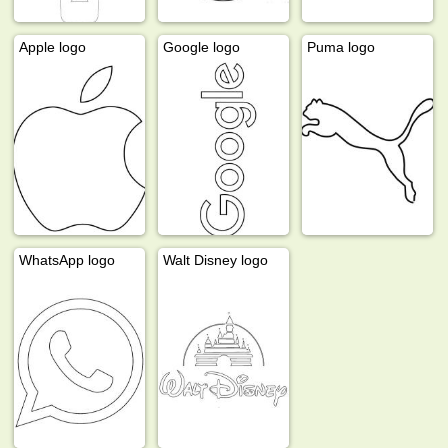
Apple logo
Google logo
Puma logo
WhatsApp logo
Walt Disney logo