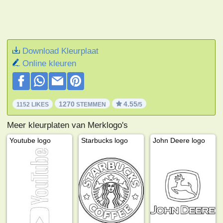
Download Kleurplaat
Online kleuren
1270
4.55
1152 LIKES
STEMMEN
/5
Meer kleurplaten van Merklogo's
Youtube logo
Starbucks logo
John Deere logo