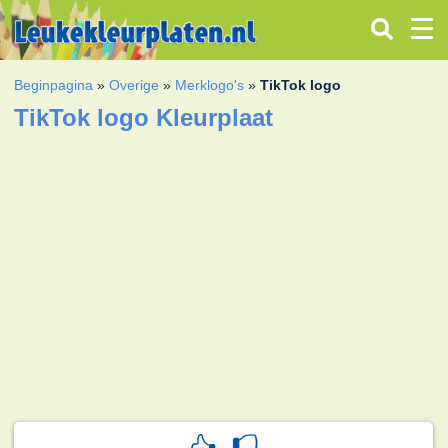
Beginpagina
»
Overige
»
Merklogo's
»
TikTok logo
TikTok logo Kleurplaat