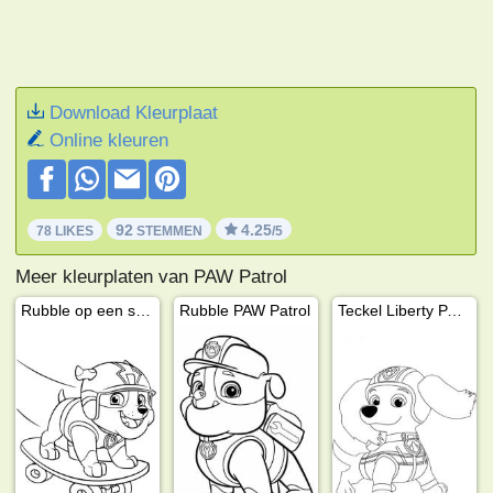
Download Kleurplaat
Online kleuren
92
4.25
78 LIKES
STEMMEN
/5
Meer kleurplaten van PAW Patrol
Rubble op een skateboard
Rubble PAW Patrol
Teckel Liberty PAW Patrol