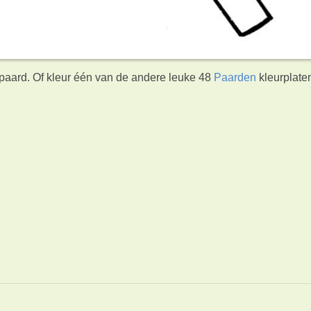
kpaard. Of kleur één van de andere leuke 48
Paarden
kleurplate