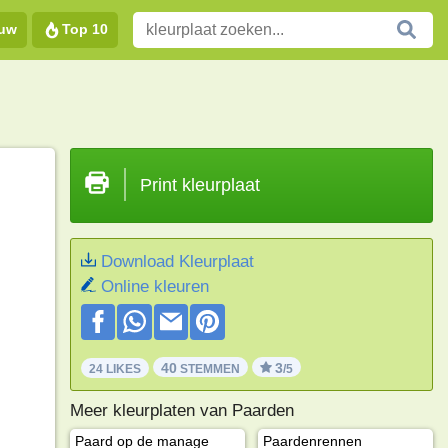
euw
Top 10
Print kleurplaat
Download Kleurplaat
Online kleuren
40
3
24 LIKES
STEMMEN
/5
Meer kleurplaten van Paarden
Paard op de manage
Paardenrennen