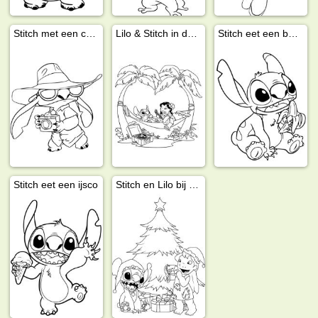
Stitch met een camera
Lilo & Stitch in de hangmat
Stitch eet een banaan
Stitch eet een ijsco
Stitch en Lilo bij de kerstboom