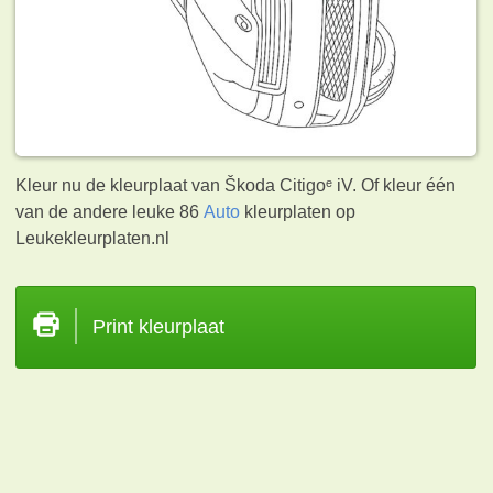
Kleur nu de kleurplaat van Škoda Citigoᵉ iV. Of kleur één
van de andere leuke 86
Auto
kleurplaten op
Leukekleurplaten.nl
Print kleurplaat