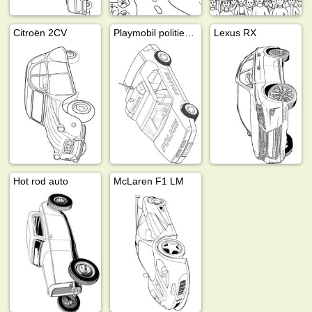
Citroën 2CV
Playmobil politieauto
Lexus RX
Hot rod auto
McLaren F1 LM