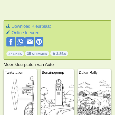
Download Kleurplaat
Online kleuren
35
3.85
27 LIKES
STEMMEN
/5
Meer kleurplaten van Auto
Tankstation
Benzinepomp
Dakar Rally