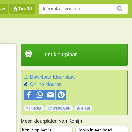
euw
Top 10
Print kleurplaat
Download Kleurplaat
Online kleuren
87
4.1
71 LIKES
STEMMEN
/5
Meer kleurplaten van Konijn
Konijn op het ijs
Konijn in een hoed