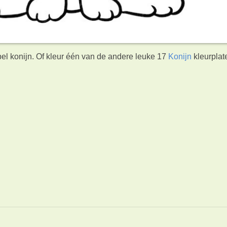
pel konijn. Of kleur één van de andere leuke 17
Konijn
kleurplat