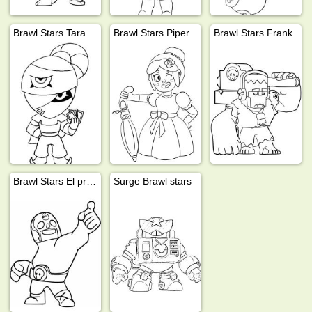
Brawl Stars Tara
Brawl Stars Piper
Brawl Stars Frank
Brawl Stars El primo
Surge Brawl stars