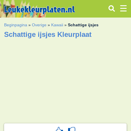
Beginpagina
»
Overige
»
Kawaii
»
Schattige ijsjes
Schattige ijsjes Kleurplaat