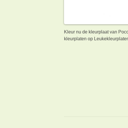
Kleur nu de kleurplaat van Poc
kleurplaten op Leukekleurplaten