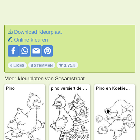
Download Kleurplaat
Online kleuren
8
3.75
6 LIKES
STEMMEN
/5
Meer kleurplaten van Sesamstraat
Pino
pino versiert de kerstboom
Pino en Koekiemonster