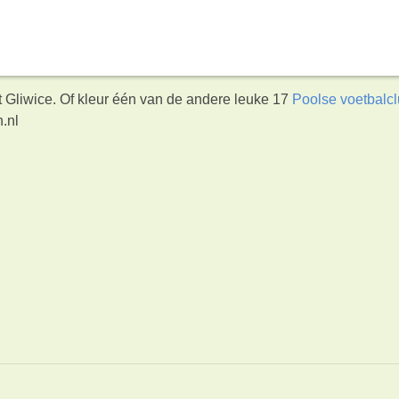
t Gliwice. Of kleur één van de andere leuke 17
Poolse voetbalc
.nl