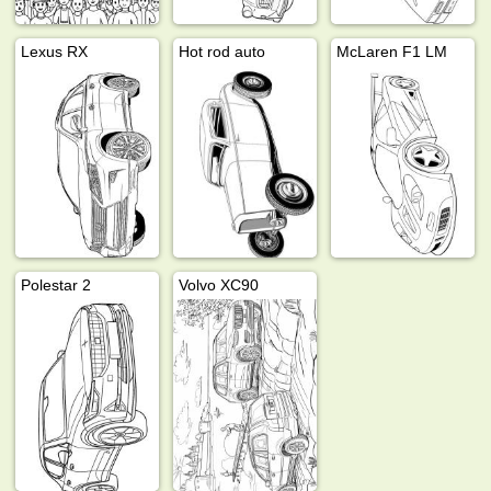
Lexus RX
Hot rod auto
McLaren F1 LM
Polestar 2
Volvo XC90