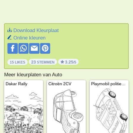
Download Kleurplaat
Online kleuren
23
3.25
15 LIKES
STEMMEN
/5
Meer kleurplaten van Auto
Dakar Rally
Citroën 2CV
Playmobil politieauto