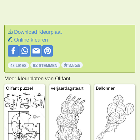
Download Kleurplaat
Online kleuren
62
3.85
48 LIKES
STEMMEN
/5
Meer kleurplaten van Olifant
Olifant puzzel
verjaardagstaart
Ballonnen