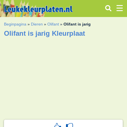
Beginpagina
»
Dieren
»
Olifant
»
Olifant is jarig
Olifant is jarig Kleurplaat