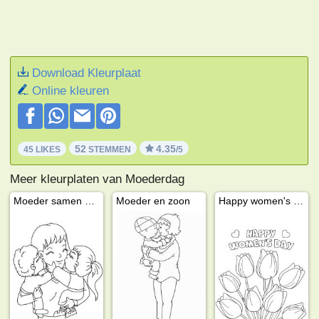
Download Kleurplaat
Online kleuren
52
4.35
45 LIKES
STEMMEN
/5
Meer kleurplaten van Moederdag
Moeder samen met kinderen
Moeder en zoon
Happy women's day