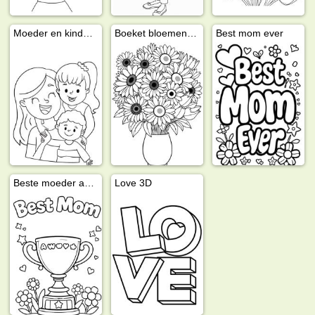
Moeder en kinderen
Boeket bloemen voor mama
Best mom ever
Beste moeder award
Love 3D