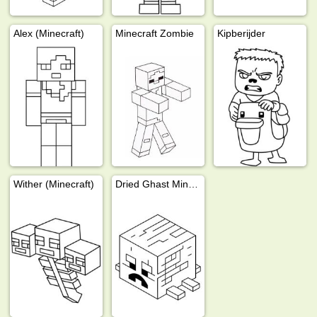
Alex (Minecraft)
Minecraft Zombie
Kipberijder
Wither (Minecraft)
Dried Ghast Minecraft