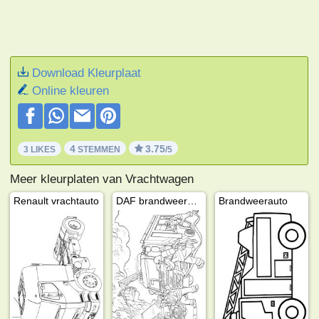
Download Kleurplaat
Online kleuren
4
3.75
3 LIKES
STEMMEN
/5
Meer kleurplaten van Vrachtwagen
Renault vrachtauto
DAF brandweerwagen
Brandweerauto