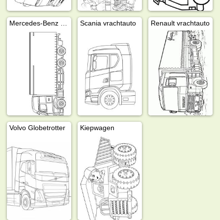
Mercedes-Benz vrachtauto
Scania vrachtauto
Renault vrachtauto
Volvo Globetrotter
Kiepwagen